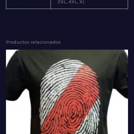
TALLE
2XL, 4XL, XL
Productos relacionados