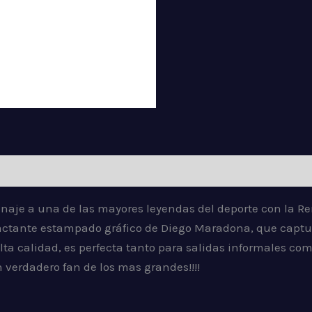
iones (0)
menaje a una de las mayores leyendas del deporte con la
tante estampado gráfico de Diego Maradona, que captura 
a calidad, es perfecta tanto para salidas informales como 
 verdadero fan de los mas grandes!!!!