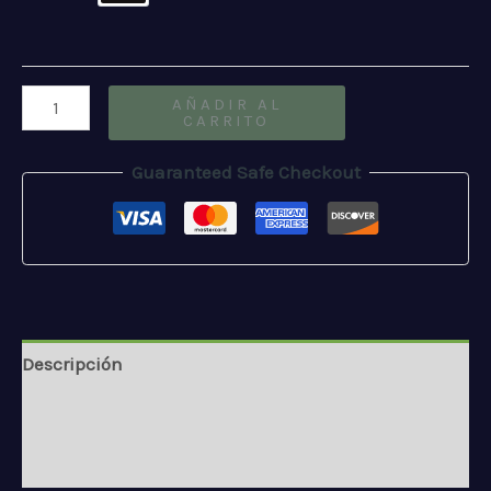
Almafuerte
AÑADIR AL
CARRITO
cantidad
Guaranteed Safe Checkout
Descripción
Información adicional
Valoraciones (0)