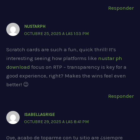
Responder
NUSTARPH
OCTUBRE 25, 2025 A LAS 1:53 PM
Scratch cards are such a fun, quick thrill! It’s
interesting seeing how platforms like
nustar ph
download
focus on RTP – transparency is key for a
good experience, right? Makes the wins feel even
better! 😉
Responder
ISABELLAGRIGE
OCTUBRE 29, 2025 A LAS 8:41 PM
Oye, acabo de toparme con tu sitio are ¿siempre