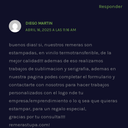
Responder
DIEGO MARTIN
ABRIL 16, 2025 A LAS 11:16 AM
buenos dias! si, nuestros remeras son
estampadas, en vinilo termotransferible, de la
mejor calidad!!! ademas de eso realizamos
trabajos de sublimacion y serigrafia, ademas en
nuestra pagina podes completar el formulario y
contactarte con nosotros para hacer trabajos
personalizados con el logo nde tu
empresa/emprendimiento o lo q sea que quieras
estampar, para un regalo especial,
gracias por tu consulta!!!!
remerastupa.com!