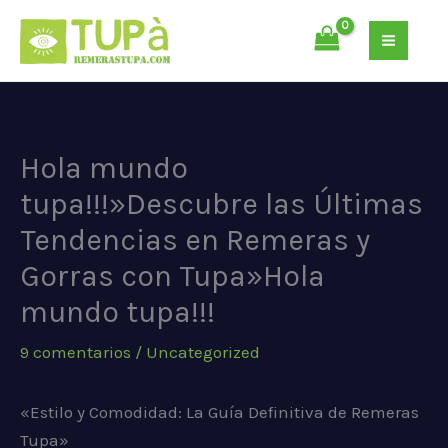
Ir
al
contenido
Hola mundo
tupa!!!»Descubre las Últimas
Tendencias en Remeras y
Gorras con Tupa»Hola
mundo tupa!!!
9 comentarios
/
Uncategorized
«Estilo y Comodidad: La Guía Definitiva de Remeras
Tupa»