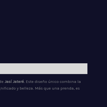
 de
Jasí Jateré
. Este diseño único combina la
ificado y belleza. Más que una prenda, es