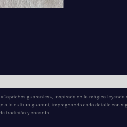
iones (0)
 «Caprichos guaraníes», inspirada en la mágica leyenda
a la cultura guaraní, impregnando cada detalle con sign
de tradición y encanto.