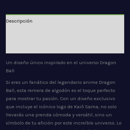
Descripción
Información adicional
Valoraciones (0)
Un diseño único inspirado en el universo Dragon
Ball
Si eres un fanático del legendario anime Dragon
Ball, esta remera de algodón es el toque perfecto
para mostrar tu pasión. Con un diseño exclusivo
que incluye el icónico logo de Kaiō Sama, no solo
llevarás una prenda cómoda y versátil, sino un
símbolo de tu afición por este increíble universo. Lo