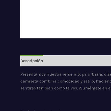
Descripción
Información adicional
Valorac
Presentamos nuestra remera tupà urbana, dis
camiseta combina comodidad y estilo, haciéndol
sentirás tan bien como te ves. ¡Sumérgete en e