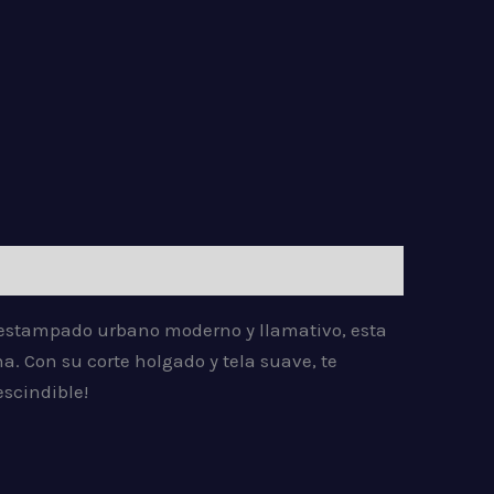
 estampado urbano moderno y llamativo, esta
. Con su corte holgado y tela suave, te
escindible!