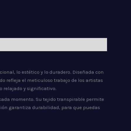
ncional, lo estético y lo duradero. Diseñada con
o refleja el meticuloso trabajo de los artistas
relajado y significativo.
cada momento. Su tejido transpirable permite
ción garantiza durabilidad, para que puedas