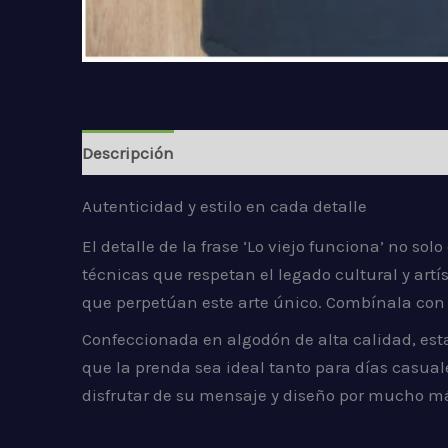
Descripción
Información adicional
Valorac
Autenticidad y estilo en cada detalle
El detalle de la frase ‘Lo viejo funciona’ no so
técnicas que respetan el legado cultural y artís
que perpetúan este arte único. Combínala con tu
Confeccionada en algodón de alta calidad, es
que la prenda sea ideal tanto para días casua
disfrutar de su mensaje y diseño por mucho m