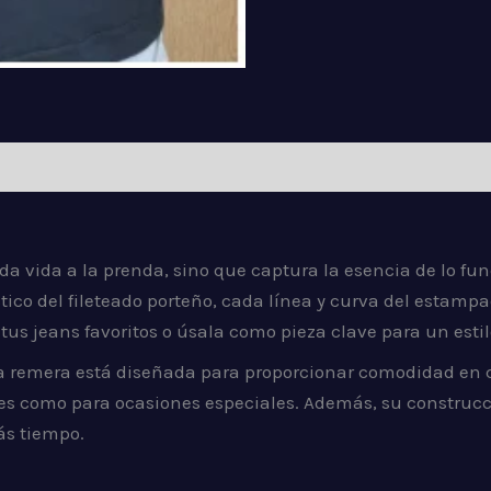
iones (0)
lo da vida a la prenda, sino que captura la esencia de lo fu
tico del fileteado porteño, cada línea y curva del estampad
s jeans favoritos o úsala como pieza clave para un estilo 
ta remera está diseñada para proporcionar comodidad en 
les como para ocasiones especiales. Además, su construc
ás tiempo.