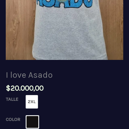
I love Asado
$
20.000,00
TALLE
2XL
2XL
COLOR
NEGRO