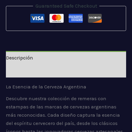
Guaranteed Safe Checkout
Descripción
Valoraciones (0)
La Esencia de la Cerveza Argentina
Descubre nuestra colección de remeras con
estampas de las marcas de cervezas argentinas
más reconocidas. Cada diseño captura la esencia
del espíritu cervecero del país, desde los clásicos
íconos hasta las innovadoras cervezas artesanales.